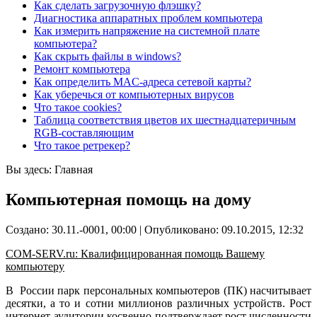
Как сделать загрузочную флэшку?
Диагностика аппаратных проблем компьютера
Как измерить напряжение на системной плате
компьютера?
Как скрыть файлы в windows?
Ремонт компьютерa
Как определить MAC-адреса сетевой карты?
Как уберечься от компьютерных вирусов
Что такое cookies?
Таблица соответствия цветов их шестнадцатеричным
RGB-составляющим
Что такое ретрекер?
Вы здесь:
Главная
Компьютерная помощь на дому
Создано: 30.11.-0001, 00:00
|
Опубликовано: 09.10.2015, 12:32
COM-SERV.ru: Квалифицированная помощь Вашему
компьютеру
В России парк персональных компьютеров (ПК) насчитывает
десятки, а то и сотни миллионов различных устройств.
Рост
интернет-аудитории косвенно подтверждает рост численности